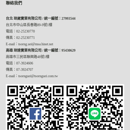
聯絡我們
台北 琮崴實業有限公司 / 統一編號：27993544
台北市中山區長春路89-9號1樓
電話：02-25230770
傳真：02-25230771
E-mail：tsorng.uei@msa.hinet.net
高雄 琮達實業有限公司 / 統一編號：95430629
高雄市三民區聯興路48號1樓
電話：07-3924606
傳真：07-3924707
E-mail：tsornguei@tsornguei.com.tw