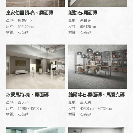
皇家伯靈頓-亮、霧面磚
脈動石-霧面磚
產地:
馬來西亞
產地:
西班牙
尺寸:
60*120 cm
尺寸:
60*120 cm
材質:
石英磚
材質:
石英磚
維爾冰石-霧面磚、馬賽克磚
冰蒙馬特-亮、霧面磚
產地:
義大利
產地:
義大利
尺寸:
45*90 cm、30*30 cm
尺寸:
15*90、45*90 cm
材質:
石英磚
材質:
石英磚