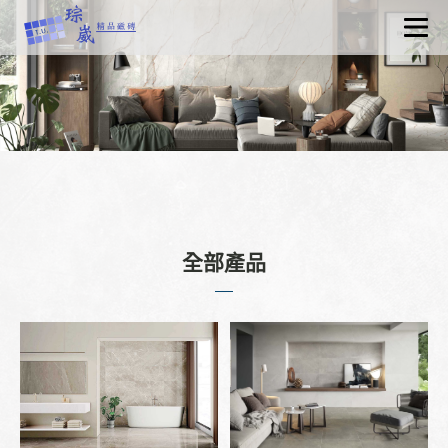
關於琮崴
最新消息
產品資訊
認識磁磚
工程實績
聯絡我們
全部產品