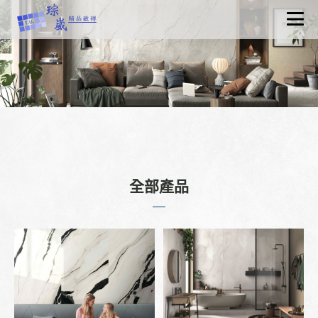
關於琮崴
最新消息
產品資訊
認識磁磚
工程實績
聯絡我們
全部產品