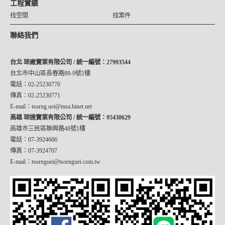
工程實績
找空間
找案件
聯絡我們
台北 琮崴實業有限公司 / 統一編號：27993544
台北市中山區長春路89-9號1樓
電話：02-25230770
傳真：02-25230771
E-mail：tsorng.uei@msa.hinet.net
高雄 琮達實業有限公司 / 統一編號：95430629
高雄市三民區聯興路48號1樓
電話：07-3924606
傳真：07-3924707
E-mail：tsornguei@tsornguei.com.tw