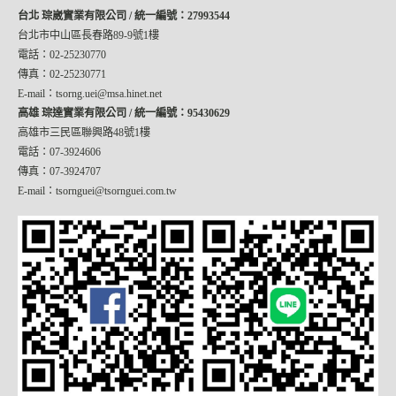
台北 琮崴實業有限公司 / 統一編號：27993544
台北市中山區長春路89-9號1樓
電話：02-25230770
傳真：02-25230771
E-mail：tsorng.uei@msa.hinet.net
高雄 琮達實業有限公司 / 統一編號：95430629
高雄市三民區聯興路48號1樓
電話：07-3924606
傳真：07-3924707
E-mail：tsornguei@tsornguei.com.tw