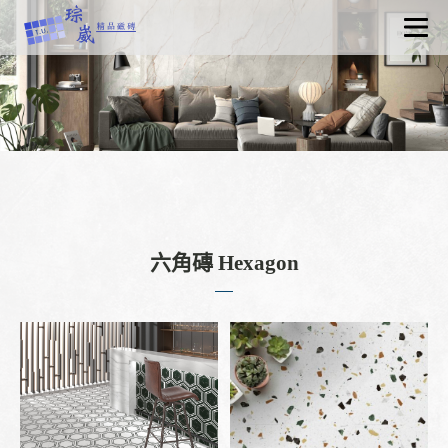
關於琮崴
最新消息
產品資訊
認識磁磚
工程實績
聯絡我們
六角磚 Hexagon