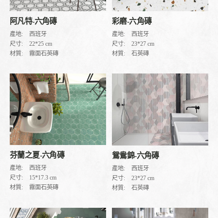
阿凡特-六角磚
彩磨-六角磚
產地:
西班牙
產地:
西班牙
尺寸:
22*25 cm
尺寸:
23*27 cm
材質:
霧面石英磚
材質:
石英磚
芬蘭之夏-六角磚
鴛鴦錦-六角磚
產地:
西班牙
產地:
西班牙
尺寸:
15*17.3 cm
尺寸:
23*27 cm
材質:
霧面石英磚
材質:
石英磚