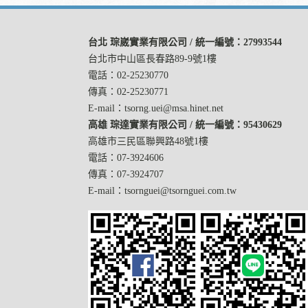
台北 琮崴實業有限公司 / 統一編號：27993544
台北市中山區長春路89-9號1樓
電話：02-25230770
傳真：02-25230771
E-mail：tsorng.uei@msa.hinet.net
高雄 琮達實業有限公司 / 統一編號：95430629
高雄市三民區聯興路48號1樓
電話：07-3924606
傳真：07-3924707
E-mail：tsornguei@tsornguei.com.tw