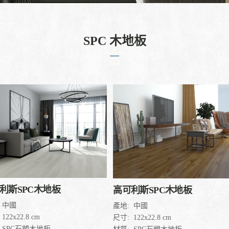
SPC 木地板
利斯SPC木地板
高可利斯SPC木地板
中國
產地:
中國
122x22.8 cm
尺寸:
122x22.8 cm
SPC石塑木地板