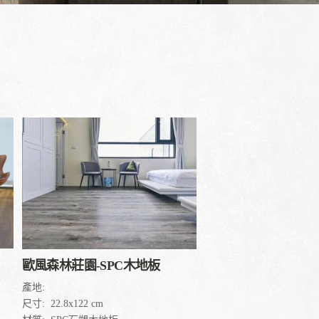
歐風森林莊園-SPC木地板
產地:
尺寸:
22.8x122 cm