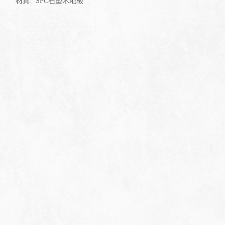
材質:
SPC石塑木地板