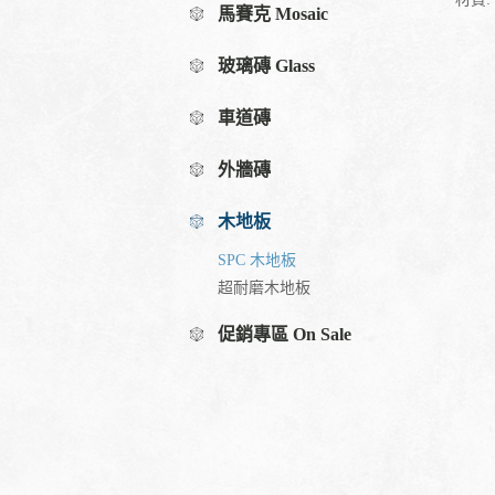
馬賽克 Mosaic
玻璃磚 Glass
車道磚
外牆磚
木地板
SPC 木地板
超耐磨木地板
促銷專區 On Sale