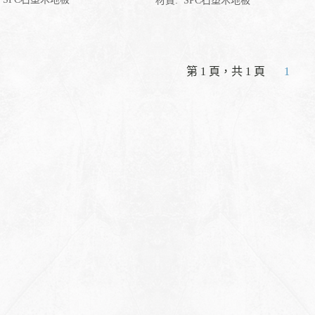
材質:
SPC石塑木地板
第 1 頁，共 1 頁
1