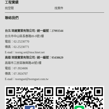
工程實績
找空間
找案件
聯絡我們
台北 琮崴實業有限公司 / 統一編號：27993544
台北市中山區長春路89-9號1樓
電話：02-25230770
傳真：02-25230771
E-mail：tsorng.uei@msa.hinet.net
高雄 琮達實業有限公司 / 統一編號：95430629
高雄市三民區聯興路48號1樓
電話：07-3924606
傳真：07-3924707
E-mail：tsornguei@tsornguei.com.tw