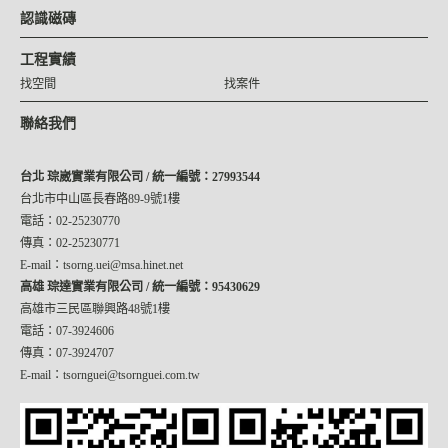
認識磁磚
工程實績
找空間
找案件
聯絡我們
台北 琮崴實業有限公司 / 統一編號：27993544
台北市中山區長春路89-9號1樓
電話：02-25230770
傳真：02-25230771
E-mail：tsorng.uei@msa.hinet.net
高雄 琮達實業有限公司 / 統一編號：95430629
高雄市三民區聯興路48號1樓
電話：07-3924606
傳真：07-3924707
E-mail：tsornguei@tsornguei.com.tw