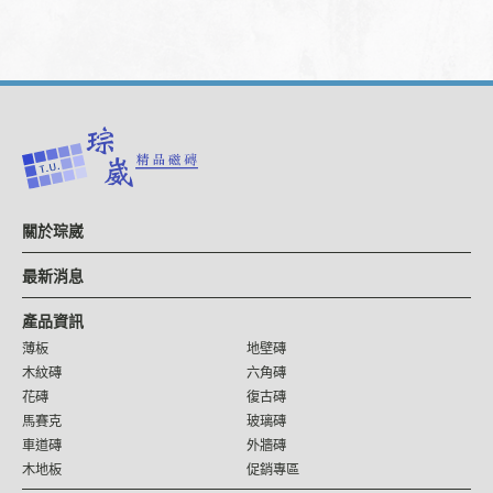
關於琮崴
最新消息
產品資訊
薄板
地壁磚
木紋磚
六角磚
花磚
復古磚
馬賽克
玻璃磚
車道磚
外牆磚
木地板
促銷專區