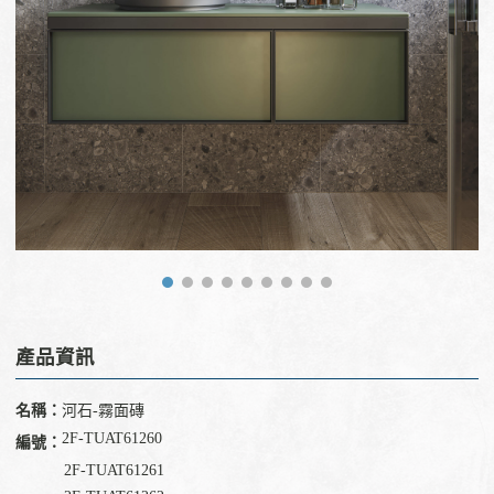
產品資訊
名稱：
河石-霧面磚
2F-TUAT61260
編號：
2F-
TU
AT61261