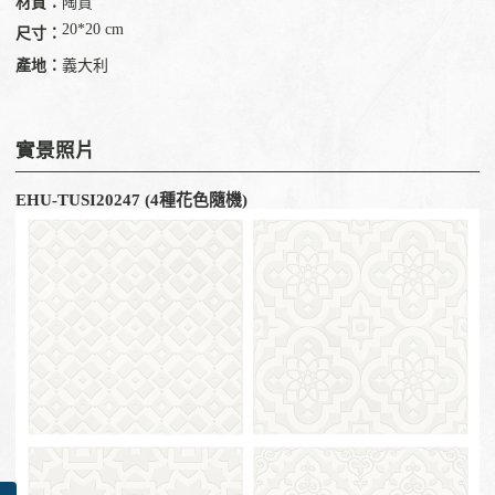
材質：
陶質
20*20 cm
尺寸：
產地：
義大利
實景照片
EHU-TUSI20247 (4種花色隨機)