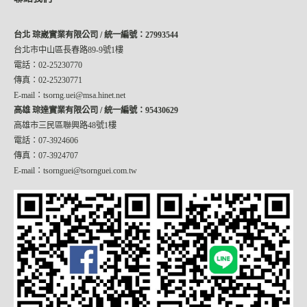
台北 琮崴實業有限公司 / 統一編號：27993544
台北市中山區長春路89-9號1樓
電話：02-25230770
傳真：02-25230771
E-mail：tsorng.uei@msa.hinet.net
高雄 琮達實業有限公司 / 統一編號：95430629
高雄市三民區聯興路48號1樓
電話：07-3924606
傳真：07-3924707
E-mail：tsornguei@tsornguei.com.tw