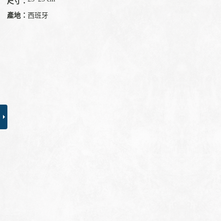
尺寸：
產地：
西班牙