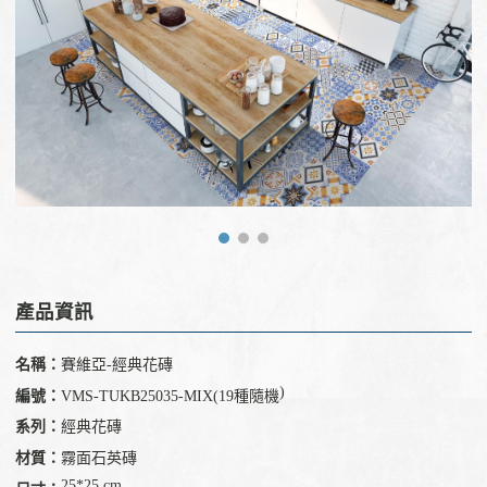
產品資訊
名稱：
賽維亞-經典花磚
)
編號：
VMS-TUKB25035-MIX(19種隨機
系列：
經典花磚
材質：
霧面石英磚
25*25 cm