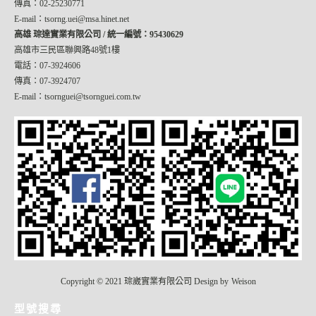
傳真：02-25230771
E-mail：tsorng.uei@msa.hinet.net
高雄 琮達實業有限公司 / 統一編號：95430629
高雄市三民區聯興路48號1樓
電話：07-3924606
傳真：07-3924707
E-mail：tsornguei@tsornguei.com.tw
Copyright © 2021 琮崴實業有限公司 Design by
Weison
型號搜尋